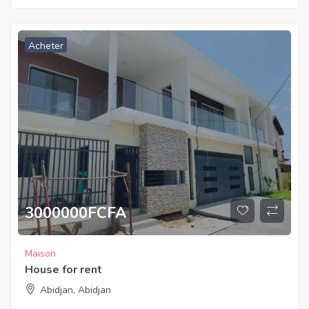
Acheter
3000000
FCFA
Maison
House for rent
Abidjan, Abidjan