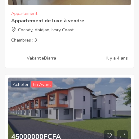
Appartement
Appartement de luxe à vendre
Cocody, Abidjan, Ivory Coast
Chambres :
3
VakantieDiarra
Il y a 4 ans
Acheter
En Avant
45000000
FCFA