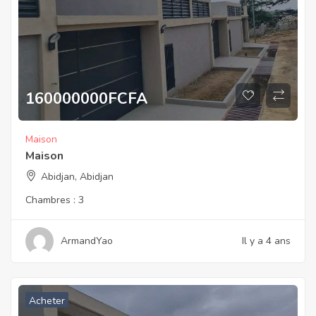
160000000
FCFA
Maison
Maison
Abidjan, Abidjan
Chambres :
3
ArmandYao
Il y a 4 ans
Acheter