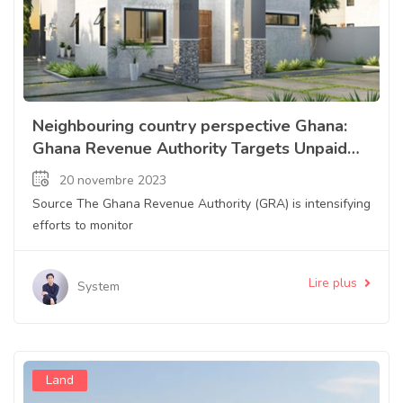
Neighbouring country perspective Ghana:
Ghana Revenue Authority Targets Unpaid
Rent Income Tax in Ghana
20 novembre 2023
Source The Ghana Revenue Authority (GRA) is intensifying
efforts to monitor
Lire plus
System
Land