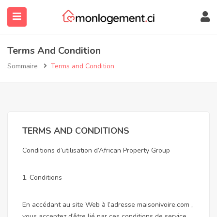
Terms And Condition
Sommaire
Terms and Condition
TERMS AND CONDITIONS
submenu (À Propos)
Conditions d’utilisation d’African Property Group
1. Conditions
En accédant au site Web à l’adresse maisonivoire.com ,
vous acceptez d’être lié par ces conditions de service,