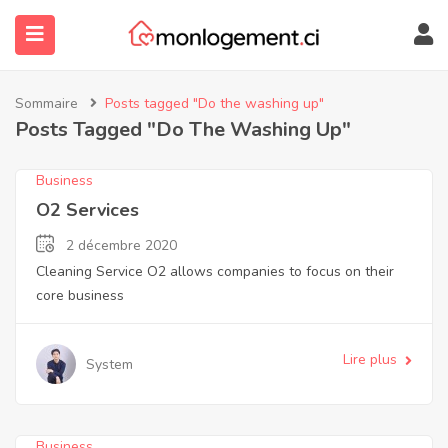
Sommaire
Posts tagged "Do the washing up"
Posts Tagged "Do The Washing Up"
Business
O2 Services
2 décembre 2020
Cleaning Service O2 allows companies to focus on their
submenu (À Propos)
core business
Lire plus
System
Business