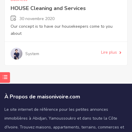
HOUSE Cleaning and Services
30 novembre 2020
Our concept is to have our housekeepers come to you
about
Lire plus
System
À Propos de maisonivoire.com
Le site internet de référence pour les petites annonces
immobilières à Abidjan, Yamoussoukro et dans toute la Côte
d’Ivoire. Trouvez maisons, appartements, terrains, commerces et