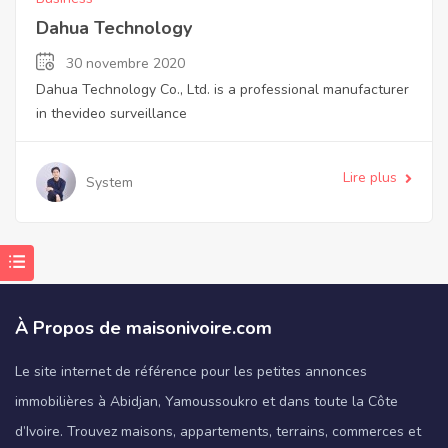
Dahua Technology
30 novembre 2020
Dahua Technology Co., Ltd. is a professional manufacturer
in thevideo surveillance
Lire plus
System
À Propos de maisonivoire.com
Le site internet de référence pour les petites annonces
immobilières à Abidjan, Yamoussoukro et dans toute la Côte
d’Ivoire. Trouvez maisons, appartements, terrains, commerces et