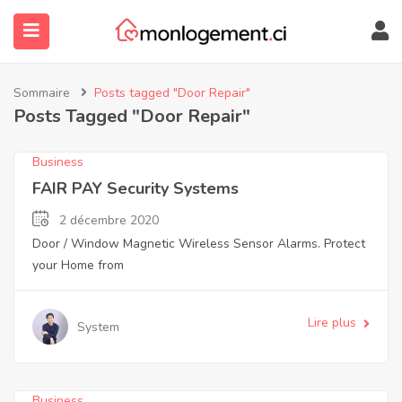
Sommaire
Posts tagged "Door Repair"
Posts Tagged "Door Repair"
Business
FAIR PAY Security Systems
2 décembre 2020
Door / Window Magnetic Wireless Sensor Alarms. Protect
submenu (À Propos)
your Home from
Lire plus
System
Business