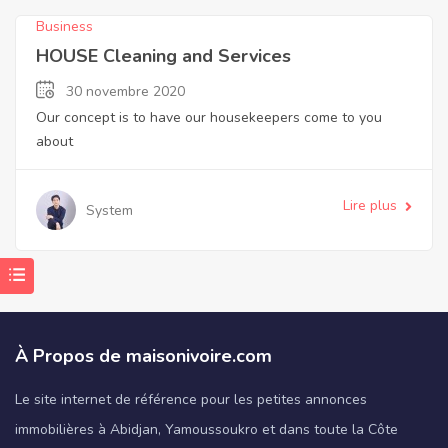
Business
HOUSE Cleaning and Services
30 novembre 2020
Our concept is to have our housekeepers come to you
about
Lire plus
System
À Propos de maisonivoire.com
Le site internet de référence pour les petites annonces
immobilières à Abidjan, Yamoussoukro et dans toute la Côte