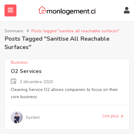
Sommaire
Posts tagged "sanitise all reachable surfaces"
Posts Tagged "sanitise All Reachable
Surfaces"
Business
O2 Services
2 décembre 2020
submenu (À Propos)
Cleaning Service O2 allows companies to focus on their
core business
Lire plus
System